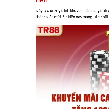
tiên
Đây là chương trình khuyến mãi mang tính 
thành viên mới. Sự kiện này mang lại cơ hội 