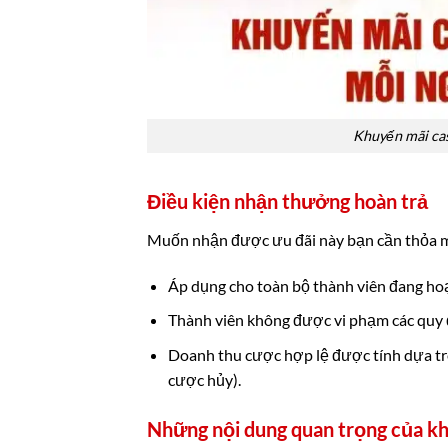
Khuyến mãi cas
Điều kiện nhận thưởng hoàn trả
Muốn nhận được ưu đãi này bạn cần thỏa mã
Áp dụng cho toàn bộ thành viên đang hoạ
Thành viên không được vi phạm các quy đ
Doanh thu cược hợp lệ được tính dựa trê
cược hủy).
Những nội dung quan trọng của kh