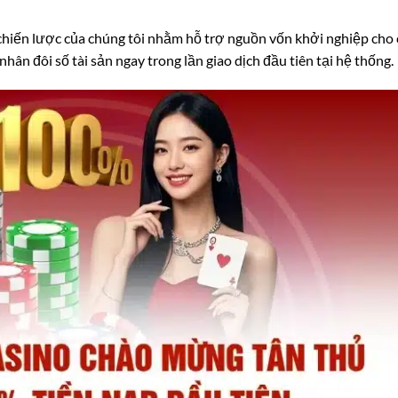
chiến lược của chúng tôi nhằm hỗ trợ nguồn vốn khởi nghiệp cho 
nhân đôi số tài sản ngay trong lần giao dịch đầu tiên tại hệ thống.