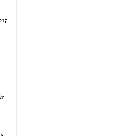
òng
ền.
.
là