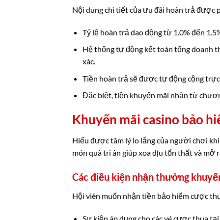
Nội dung chi tiết của ưu đãi hoàn trả được 
Tỷ lệ hoàn trả dao động từ 1.0% đến 1.5%
Hệ thống tự động kết toán tổng doanh t
xác.
Tiền hoàn trả sẽ được tự động cộng trực
Đặc biệt, tiền khuyến mãi nhận từ chương
Khuyến mãi casino bảo hi
Hiểu được tâm lý lo lắng của người chơi khi 
món quà tri ân giúp xoa dịu tổn thất và mở r
Các điều kiện nhận thưởng khuyế
Hội viên muốn nhận tiền bảo hiểm cược thua
Sự kiện áp dụng cho các vé cược thua tại 